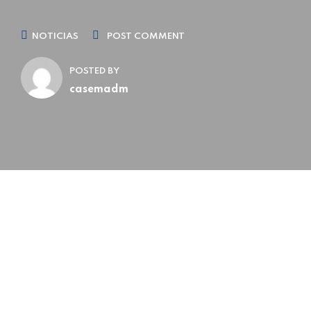
NOTICIAS
POST COMMENT
POSTED BY
casemadm